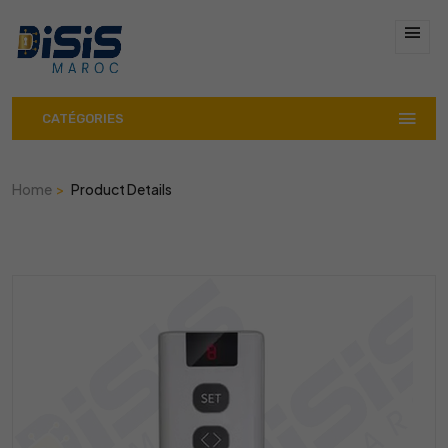
CATÉGORIES
Home
Product Details