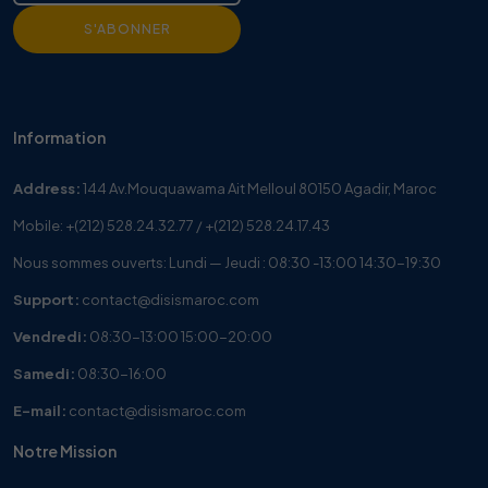
S'ABONNER
Information
Address:
144 Av.Mouquawama Ait Melloul 80150 Agadir, Maroc
Mobile:
+(212) 528.24.32.77
/
+(212) 528.24.17.43
Nous sommes ouverts: Lundi — Jeudi : 08:30 -13:00 14:30-19:30
Support:
contact@disismaroc.com
Vendredi:
08:30-13:00 15:00-20:00
Samedi:
08:30-16:00
E-mail:
contact@disismaroc.com
Notre Mission