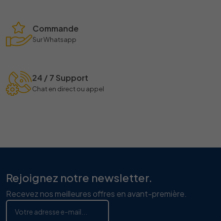
Commande
Sur Whatsapp
24 / 7 Support
Chat en direct ou appel
Rejoignez notre newsletter.
Recevez nos meilleures offres en avant-première.