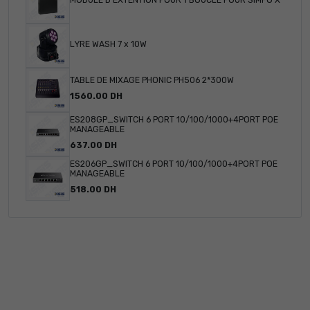
MODULE D'EXTENTION POUR 1 BOUCLE POUR SIMPO X
LYRE WASH 7 x 10W
TABLE DE MIXAGE PHONIC PH506 2*300W
1560.00 DH
ES208GP_SWITCH 6 PORT 10/100/1000+4PORT POE
MANAGEABLE
637.00 DH
ES206GP_SWITCH 6 PORT 10/100/1000+4PORT POE
MANAGEABLE
518.00 DH