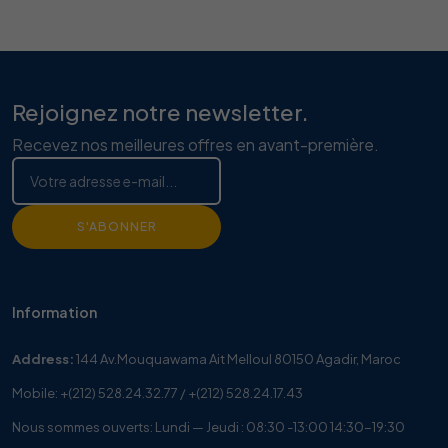
Rejoignez notre newsletter.
Recevez nos meilleures offres en avant-première.
S'ABONNER
Information
Address:
144 Av.Mouquawama Ait Melloul 80150 Agadir, Maroc
Mobile:
+(212) 528.24.32.77
/
+(212) 528.24.17.43
Nous sommes ouverts: Lundi — Jeudi : 08:30 -13:00 14:30-19:30