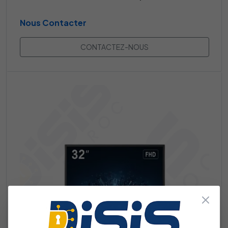
Nous Contacter
CONTACTEZ-NOUS