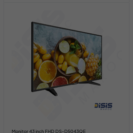
Monitor 43 inch FHD DS-D5043QE