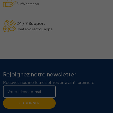
Sur Whatsapp
24 / 7 Support
Chat en direct ou appel
Rejoignez notre newsletter.
Recevez nos meilleures offres en avant-première.
S'ABONNER