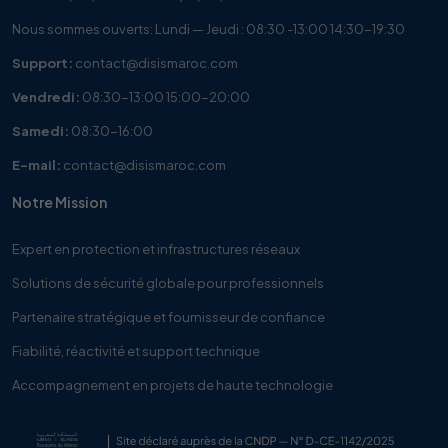
Nous sommes ouverts: Lundi — Jeudi : 08:30 -13:00 14:30-19:30
Support:
contact@disismaroc.com
Vendredi:
08:30-13:00 15:00-20:00
Samedi:
08:30-16:00
E-mail:
contact@disismaroc.com
Notre Mission
Expert en protection et infrastructures réseaux
Solutions de sécurité globale pour professionnels
Partenaire stratégique et fournisseur de confiance
Fiabilité, réactivité et support technique
Accompagnement en projets de haute technologie