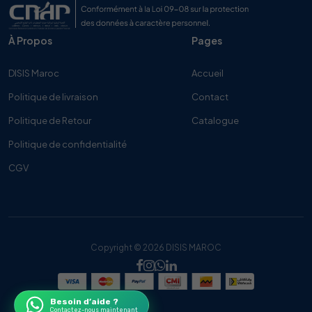
À Propos
Pages
DISIS Maroc
Accueil
Politique de livraison
Contact
Politique de Retour
Catalogue
Politique de confidentialité
CGV
Copyright © 2026 DISIS MAROC
Besoin d’aide ?
Contactez-nous maintenant