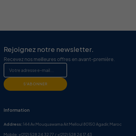
Rejoignez notre newsletter.
Recevez nos meilleures offres en avant-première.
S'ABONNER
Information
Address:
144 Av.Mouquawama Ait Melloul 80150 Agadir, Maroc
Mobile:
+(212) 528.24.32.77
/
+(212) 528.24.17.43