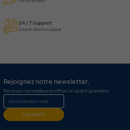
Sur Whatsapp
24 / 7 Support
Chat en direct ou appel
Rejoignez notre newsletter.
Recevez nos meilleures offres en avant-première.
S'ABONNER