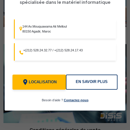
spécialisée dans le matériel informatique
144 Av.Mouquawama Ait Melloul
80150 Agadir, Maroc
Politique De Livraison
+(212) 528.24.32.77
/
+(212) 528.24.17.43
EN SAVOIR PLUS
LOCALISATION
Besoin d’aide ?
Contactez-nous