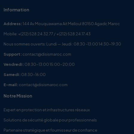
Information
Address:
144 Av.Mouquawama Ait Melloul 80150 Agadir, Maroc
Mobile:
+(212) 528.24.32.77
/
+(212) 528.24.17.43
Nous sommes ouverts: Lundi — Jeudi : 08:30 -13:00 14:30-19:30
Support:
contact@disismaroc.com
Vendredi:
08:30-13:00 15:00-20:00
Samedi:
08:30-16:00
E-mail:
contact@disismaroc.com
Notre Mission
Expert en protection et infrastructures réseaux
Solutions de sécurité globale pour professionnels
Partenaire stratégique et fournisseur de confiance