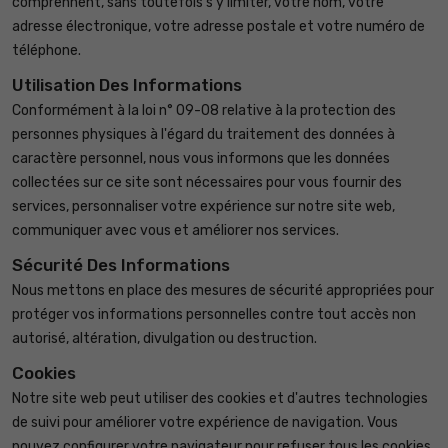
comprennent, sans toutefois s'y limiter, votre nom, votre
adresse électronique, votre adresse postale et votre numéro de
téléphone.
Utilisation Des Informations
Conformément à la loi n° 09-08 relative à la protection des
personnes physiques à l'égard du traitement des données à
caractère personnel, nous vous informons que les données
collectées sur ce site sont nécessaires pour vous fournir des
services, personnaliser votre expérience sur notre site web,
communiquer avec vous et améliorer nos services.
Sécurité Des Informations
Nous mettons en place des mesures de sécurité appropriées pour
protéger vos informations personnelles contre tout accès non
autorisé, altération, divulgation ou destruction.
Cookies
Notre site web peut utiliser des cookies et d'autres technologies
de suivi pour améliorer votre expérience de navigation. Vous
pouvez configurer votre navigateur pour refuser tous les cookies